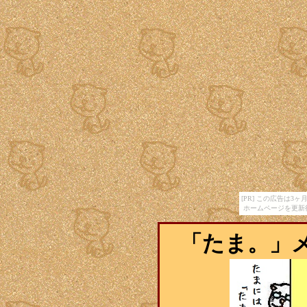
[PR] この広告は
ホームページを更新
「たま。」