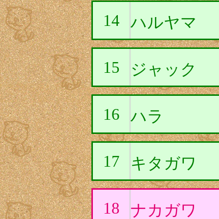
14
ハルヤマ
15
ジャック
16
ハラ
17
キタガワ
18
ナカガワ