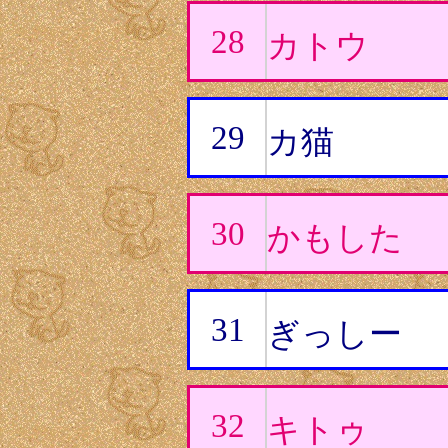
28
カトウ
29
カ猫
30
かもした
31
ぎっしー
32
キトゥ