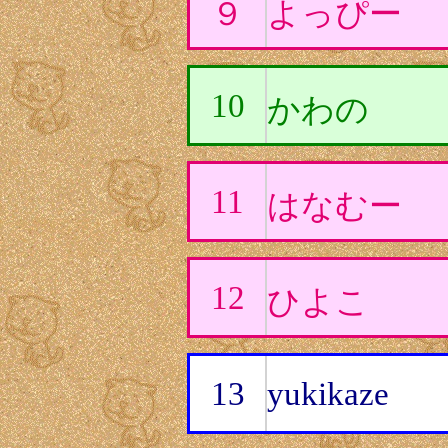
９
よっぴー
10
かわの
11
はなむー
12
ひよこ
13
yukikaze