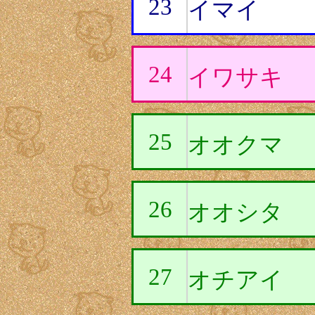
23
イマイ
24
イワサキ
25
オオクマ
26
オオシタ
27
オチアイ