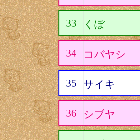
33
くぼ
34
コバヤシ
35
サイキ
36
シブヤ