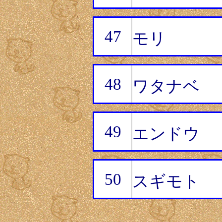
47
モリ
48
ワタナベ
49
エンドウ
50
スギモト