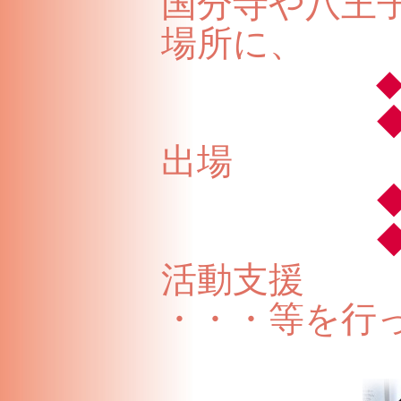
国分寺や八王
場所に、
出場
活動支援
・・・等を行